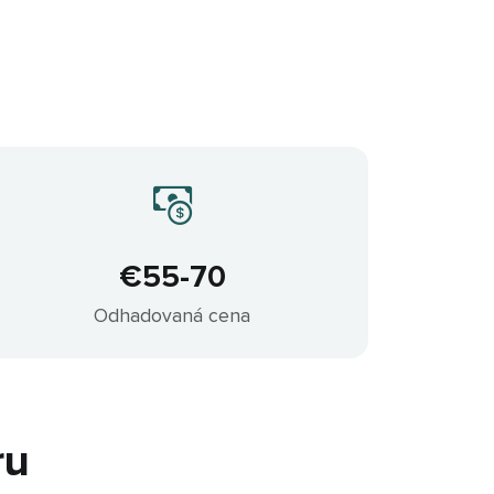
€55-70
Odhadovaná cena
ru