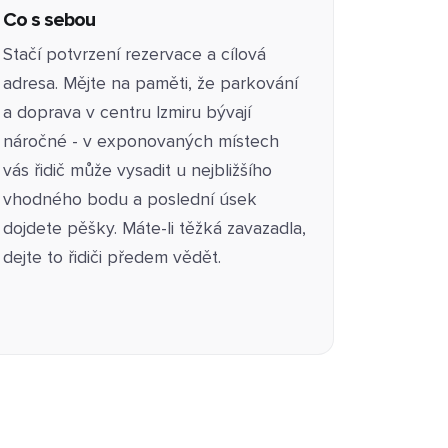
Co s sebou
Stačí potvrzení rezervace a cílová
adresa. Mějte na paměti, že parkování
a doprava v centru Izmiru bývají
náročné - v exponovaných místech
vás řidič může vysadit u nejbližšího
vhodného bodu a poslední úsek
dojdete pěšky. Máte-li těžká zavazadla,
dejte to řidiči předem vědět.