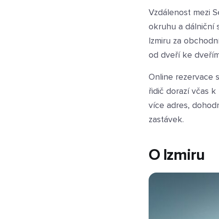
Vzdálenost mezi S
okruhu a dálniční s
Izmiru za obchodn
od dveří ke dveřím
Online rezervace s
řidič dorazí včas 
více adres, dohod
zastávek.
O Izmiru