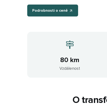
Podrobnosti o ceně
80 km
Vzdálenost
O transf