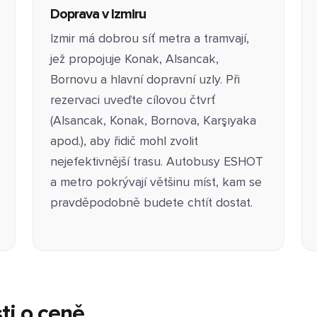
Doprava v Izmiru
Izmir má dobrou síť metra a tramvají,
jež propojuje Konak, Alsancak,
Bornovu a hlavní dopravní uzly. Při
rezervaci uveďte cílovou čtvrť
(Alsancak, Konak, Bornova, Karşıyaka
apod.), aby řidič mohl zvolit
nejefektivnější trasu. Autobusy ESHOT
a metro pokrývají většinu míst, kam se
pravděpodobně budete chtít dostat.
ti o ceně