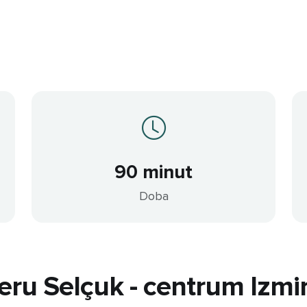
90 minut
Doba
eru Selçuk - centrum Izmi