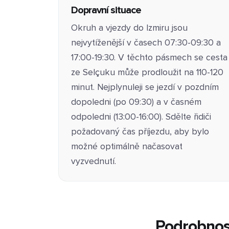
Dopravní situace
Okruh a vjezdy do Izmiru jsou
nejvytíženější v časech 07:30-09:30 a
17:00-19:30. V těchto pásmech se cesta
ze Selçuku může prodloužit na 110-120
minut. Nejplynuleji se jezdí v pozdním
dopoledni (po 09:30) a v časném
odpoledni (13:00-16:00). Sdělte řidiči
požadovaný čas příjezdu, aby bylo
možné optimálně načasovat
vyzvednutí.
Podrobnos