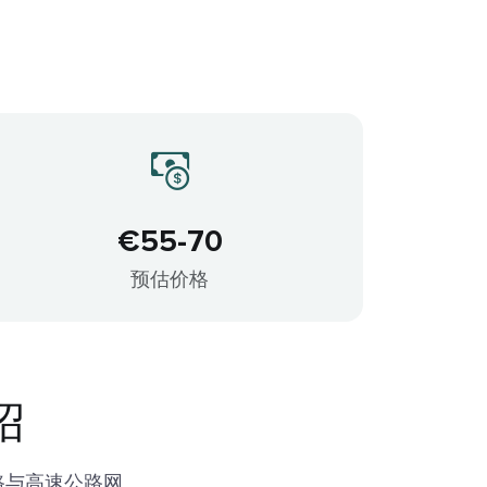
€55-70
预估价格
绍
路与高速公路网。