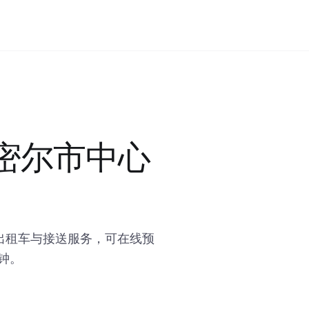
兹密尔市中心
出租车与接送服务，可在线预
钟。