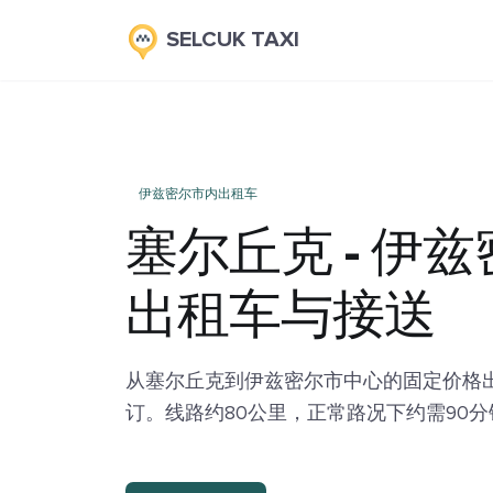
SELCUK TAXI
伊兹密尔市内出租车
塞尔丘克 - 伊
出租车与接送
从塞尔丘克到伊兹密尔市中心的固定价格
订。线路约80公里，正常路况下约需90分