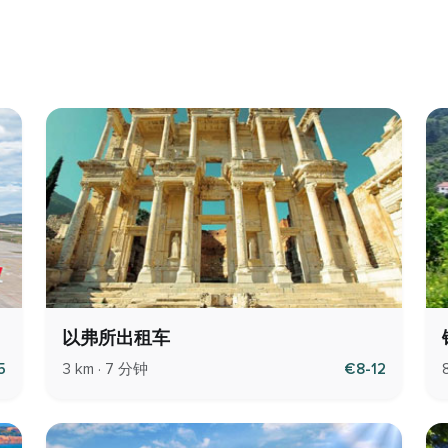
以弗所出租车
5
3 km · 7 分钟
€8-12