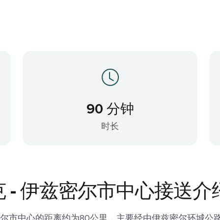
90 分钟
时长
 - 伊兹密尔市中心接送介
尔市中心的距离约为80公里，主要经由伊兹密尔环城公