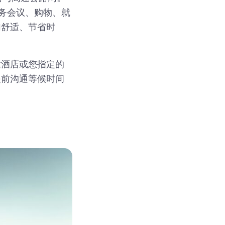
商务会议、购物、就
加舒适、节省时
达酒店或您指定的
提前沟通等候时间