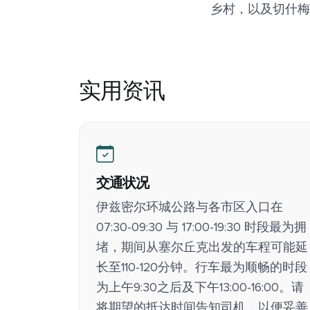
乡村，以及切什梅
实用资讯
交通状况
伊兹密尔环城公路与各市区入口在
07:30-09:30 与 17:00-19:30 时段最为拥
堵，期间从塞尔丘克出发的车程可能延
长至110-120分钟。行车最为顺畅的时段
为上午9:30之后及下午13:00-16:00。请
将期望的抵达时间告知司机，以便妥善