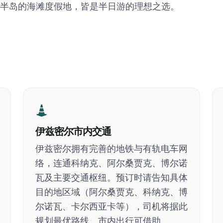
半岛的海滩度假地，皆是半日游的理想之选。
伊兹密尔市内交通
伊兹密尔拥有完善的地铁与有轨电车网
络，连通科纳克、阿尔桑贾克、博尔诺
瓦及主要交通枢纽。预订时请告知具体
目的地区域（阿尔桑贾克、科纳克、博
尔诺瓦、卡尔西亚卡等），司机将据此
规划最优路线。市内出行可借助