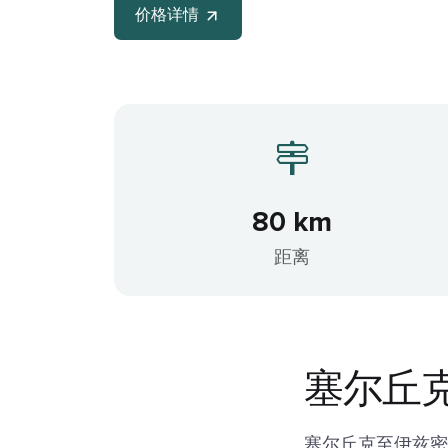
价格详情
80 km
距离
塞尔丘克
塞尔丘克至伊兹密