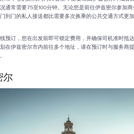
况通常需要75至100分钟。无论您是前往伊兹密尔参加
门到门的私人接送都比需要多次换乘的公共交通方式更
线预订，您在出发前即可锁定费用，并确保司机准时抵
划在伊兹密尔市内前往多个地址，请在预订时与服务商
。
密尔