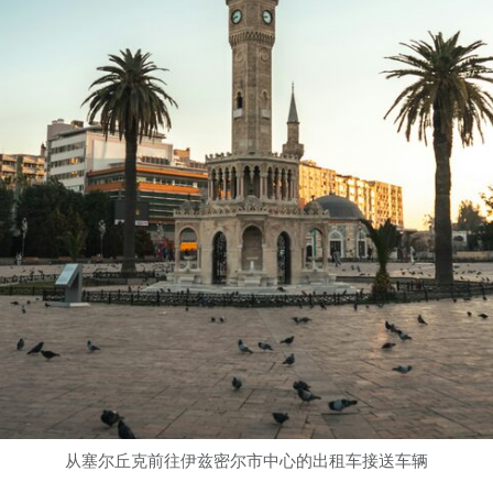
从塞尔丘克前往伊兹密尔市中心的出租车接送车辆