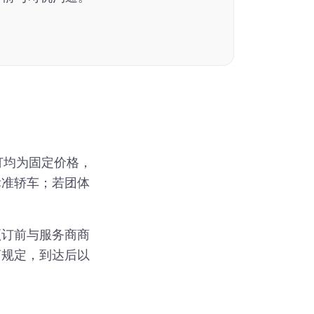
订均为固定价格，
标准轿车；若团体
预订前与服务商商
商规定，到达后以