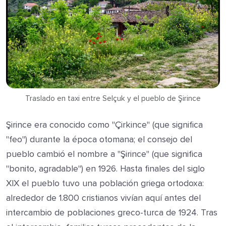
Traslado en taxi entre Selçuk y el pueblo de Şirince
Şirince era conocido como "Çirkince" (que significa
"feo") durante la época otomana; el consejo del
pueblo cambió el nombre a "Şirince" (que significa
"bonito, agradable") en 1926. Hasta finales del siglo
XIX el pueblo tuvo una población griega ortodoxa:
alrededor de 1.800 cristianos vivían aquí antes del
intercambio de poblaciones greco-turca de 1924. Tras