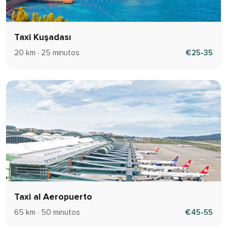
Taxi Kuşadası
20 km · 25 minutos
€25-35
Taxi al Aeropuerto
65 km · 50 minutos
€45-55