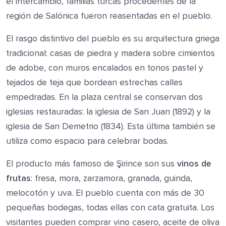
el intercambio, familias turcas procedentes de la
región de Salónica fueron reasentadas en el pueblo.
El rasgo distintivo del pueblo es su arquitectura griega
tradicional: casas de piedra y madera sobre cimientos
de adobe, con muros encalados en tonos pastel y
tejados de teja que bordean estrechas calles
empedradas. En la plaza central se conservan dos
iglesias restauradas: la iglesia de San Juan (1892) y la
iglesia de San Demetrio (1834). Esta última también se
utiliza como espacio para celebrar bodas.
El producto más famoso de Şirince son sus
vinos de
frutas
: fresa, mora, zarzamora, granada, guinda,
melocotón y uva. El pueblo cuenta con más de 30
pequeñas bodegas, todas ellas con cata gratuita. Los
visitantes pueden comprar vino casero, aceite de oliva