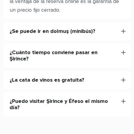
la ventaja de la reserva online es la garantía de
un precio fijo cerrado.
¿Se puede ir en dolmuş (minibús)?
¿Cuánto tiempo conviene pasar en
Şirince?
¿La cata de vinos es gratuita?
¿Puedo visitar Şirince y Éfeso el mismo
día?