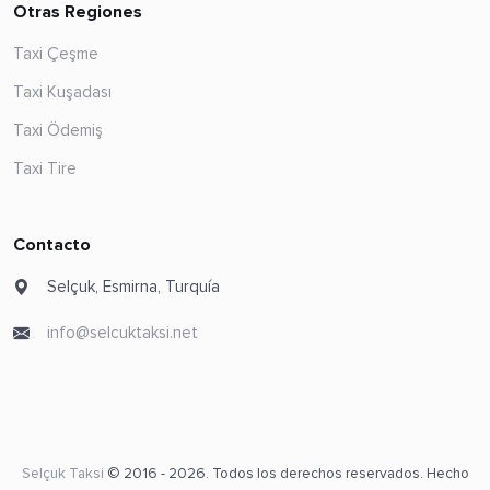
Otras Regiones
Taxi Çeşme
Taxi Kuşadası
Taxi Ödemiş
Taxi Tire
Contacto
Selçuk, Esmirna, Turquía
info@selcuktaksi.net
Selçuk Taksi
© 2016 - 2026. Todos los derechos reservados. Hecho