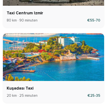
Taxi Centrum Izmir
80 km · 90 minuten
€55-70
Kuşadası Taxi
20 km · 25 minuten
€25-35