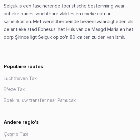
Selçuk is een fascinerende toeristische bestemming waar
antieke ruïnes, vruchtbare vlaktes en unieke natuur
samenkomen. Met wereldberoemde bezienswaardigheden als
de antieke stad Ephesus, het Huis van de Maagd Maria en het
dorp Şirince ligt Selçuk op zo'n 80 km ten zuiden van Izmir.
Populaire routes
Luchthaven Taxi
Efeze Taxi
Boek nu uw transfer naar Pamucak
Andere regio's
Çeşme Taxi