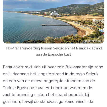
Taxi-transfervoertuig tussen Selçuk en het Pamucak strand
aan de Egeïsche kust
Pamucak strekt zich uit over zo'n 8 kilometer fijn zand
en is daarmee het langste strand in de regio Selçuk
en een van de meest ongerepte stranden aan de
Turkse Egeïsche kust. Het ondiepe water en de
zachte branding maken het strand populair bij
gezinnen, terwijl de standvastige zomerwind - de