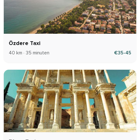
Özdere Taxi
40 km · 35 minuten
€35-45