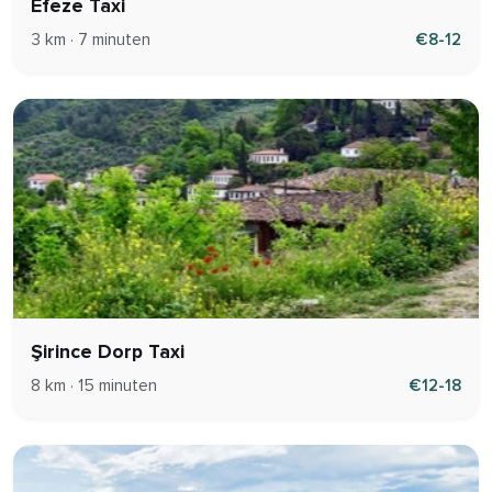
Efeze Taxi
3 km · 7 minuten
€8-12
Şirince Dorp Taxi
8 km · 15 minuten
€12-18