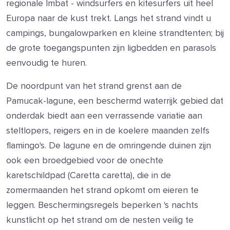
regionale Imbat - windsurfers en kitesurfers uit heel
Europa naar de kust trekt. Langs het strand vindt u
campings, bungalowparken en kleine strandtenten; bij
de grote toegangspunten zijn ligbedden en parasols
eenvoudig te huren.
De noordpunt van het strand grenst aan de
Pamucak-lagune, een beschermd waterrijk gebied dat
onderdak biedt aan een verrassende variatie aan
steltlopers, reigers en in de koelere maanden zelfs
flamingo's. De lagune en de omringende duinen zijn
ook een broedgebied voor de onechte
karetschildpad (Caretta caretta), die in de
zomermaanden het strand opkomt om eieren te
leggen. Beschermingsregels beperken 's nachts
kunstlicht op het strand om de nesten veilig te