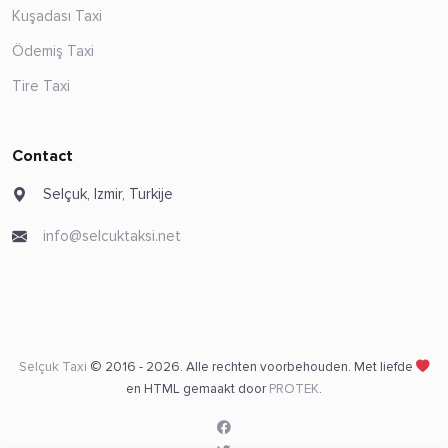
Kuşadası Taxi
Ödemiş Taxi
Tire Taxi
Contact
Selçuk, Izmir, Turkije
info@selcuktaksi.net
Selçuk Taxi
© 2016 - 2026. Alle rechten voorbehouden. Met liefde
en HTML gemaakt door
PROTEK
.