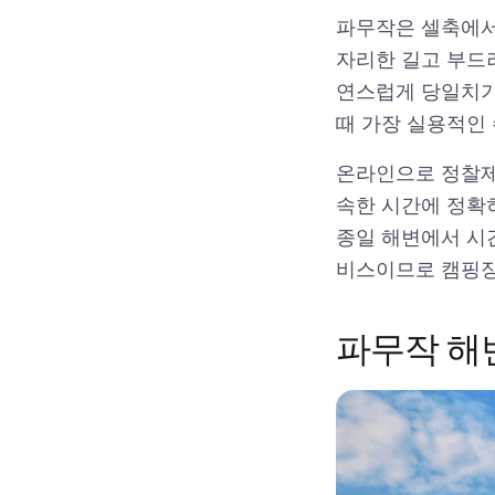
파무작은 셀축에서 
자리한 길고 부드
연스럽게 당일치기
때 가장 실용적인
온라인으로 정찰제
속한 시간에 정확
종일 해변에서 시간
비스이므로 캠핑장
파무작 해