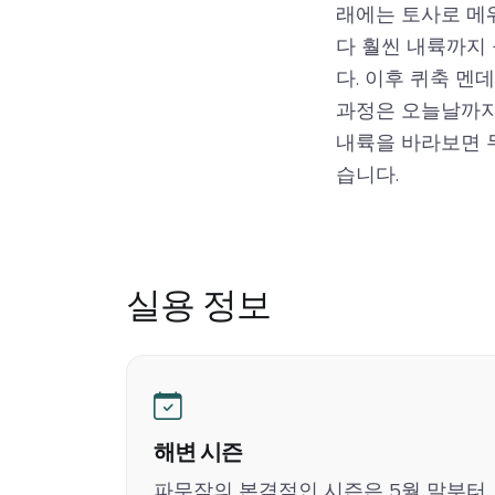
래에는 토사로 메
다 훨씬 내륙까지
다. 이후 퀴축 멘
과정은 오늘날까지
내륙을 바라보면 
습니다.
실용 정보
해변 시즌
파무작의 본격적인 시즌은 5월 말부터