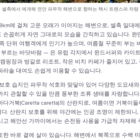
셀축에서 에게해 연안 파무작 해변으로 향하는 택시 트랜스퍼 차량
8km에 걸쳐 고운 모래가 이어지는 해변으로, 셀축 일대
 손꼽히게 자연 그대로의 모습을 간직하고 있습니다. 완
족 단위 여행객에게 인기가 높으며, 여름철 꾸준히 부는 
라고 부르는 바닷바람 — 은 유럽 각지에서 윈드서퍼와 카
 캠핑장과 방갈로 리조트, 작은 비치 카페가 줄지어 있고,
파라솔 대여도 손쉽게 이용할 수 있습니다.
 보호 습지인 파무작 석호와 맞닿아 있어 다양한 도요새와 
지 관찰할 수 있을 만큼 풍부한 조류 생태를 자랑합니다.
거북(Caretta caretta)의 산란지로, 여름이면 거북이
다. 산란지 보호를 위해 야간에는 인공 조명이 제한되니,
시고 해안선 가까이에서는 손전등 사용을 가급적 자제해 
한 바로 곁에 살아 있습니다. 해변에서 북쪽으로 수백 미