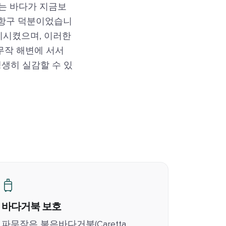
는 바다가 지금보
 항구 덕분이었습니
리시켰으며, 이러한
무작 해변에 서서
생히 실감할 수 있
바다거북 보호
파무작은 붉은바다거북(Caretta