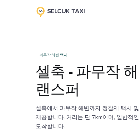
SELCUK TAXI
파무작 해변 택시
셀축 - 파무작 해
랜스퍼
셀축에서 파무작 해변까지 정찰제 택시 및
제공합니다. 거리는 단 7km이며, 일반적인
도착합니다.