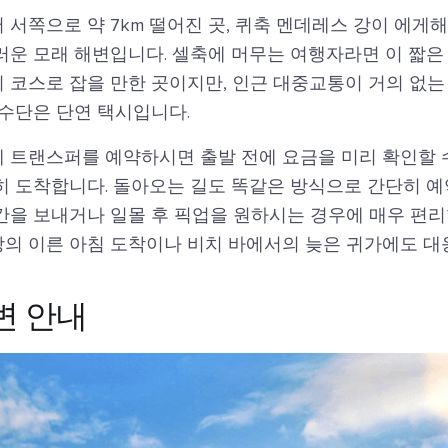
서쪽으로 약 7km 떨어진 곳, 퀴축 멘데레스 강이 에게
러운 모래 해변입니다. 셀축에 머무는 여행자라면 이 짧은
 코스로 잡을 만한 곳이지만, 인근 대중교통이 거의 없는
 수단은 단연 택시입니다.
 트랜스퍼를 예약하시면 출발 전에 요금을 미리 확인할 수
히 도착합니다. 돌아오는 길도 똑같은 방식으로 간단히 예
을 보내거나 일몰 후 픽업을 원하시는 경우에 매우 편리합
의 이른 아침 도착이나 비치 바에서의 늦은 귀가에도 대응
변 안내