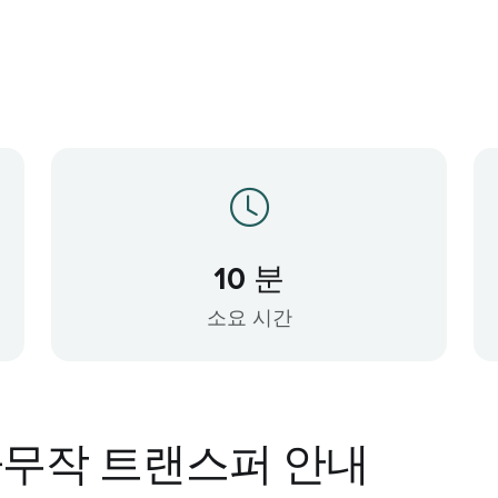
10 분
소요 시간
 파무작 트랜스퍼 안내