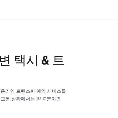
변 택시 & 트
 온라인 트랜스퍼 예약 서비스를
 교통 상황에서는 약 10분이면