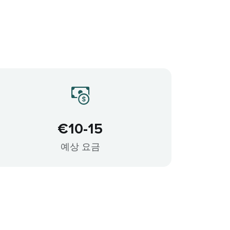
€10-15
예상 요금