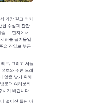
에서 가장 길고 터키
만한 수심과 잔잔
바람 — 현지에서
이트서퍼를 끌어들입
 주요 진입로 부근
백로, 그리고 서늘
 석호와 주변 모래
들이 알을 낳기 위해
 방문객 여러분께
주시기 바랍니다.
터 떨어진 들판 아