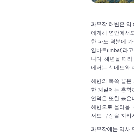
파무작 해변은 약 
에게해 연안에서도
한 파도 덕분에 가
임바트(Imbat)
니다. 해변을 따라
에서는 선베드와 
해변의 북쪽 끝은
한 계절에는 홍학까
언덕은 또한 붉은바다
해변으로 올라옵니
서도 규정을 지키
파무작에는 역사 또