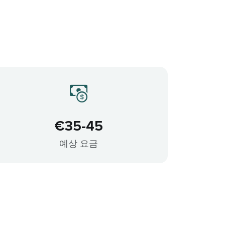
€35-45
예상 요금