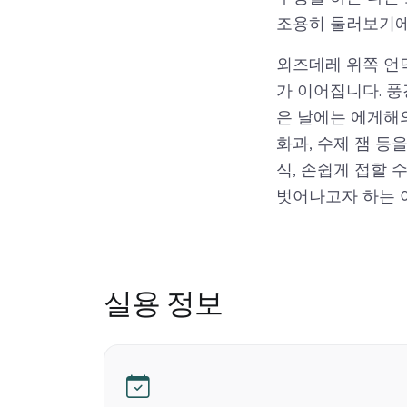
조용히 둘러보기에
외즈데레 위쪽 언
가 이어집니다. 풍
은 날에는 에게해의
화과, 수제 잼 등
식, 손쉽게 접할 
벗어나고자 하는 
실용 정보