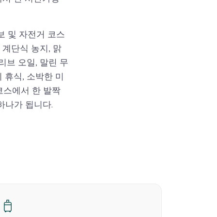
보 및 자전거 코스
 계단식 농지, 맑
브 오일, 말린 무
 휴식, 소박한 미
코스에서 한 발짝
하나가 됩니다.