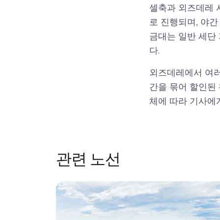
셀축과 외즈데레 
로 진행되며, 야간
금대는 일반 세단
다.
외즈데레에서 여러
간을 묶어 할인된 
체에 따라 기사에
관련 노선