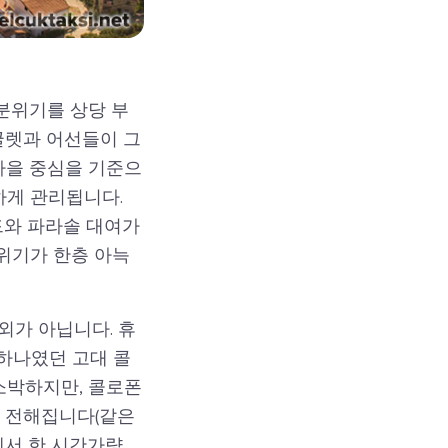
분위기를 상당 부
굴렛과 어선들이 그
마을 중심을 기준으
하게 관리됩니다.
드와 파라솔 대여가
분위기가 한층 아늑
외가 아닙니다. 휴
 하나였던 고대 콜
 소박하지만, 콜로폰
도 전해집니다(같은
에서 한 시간가량