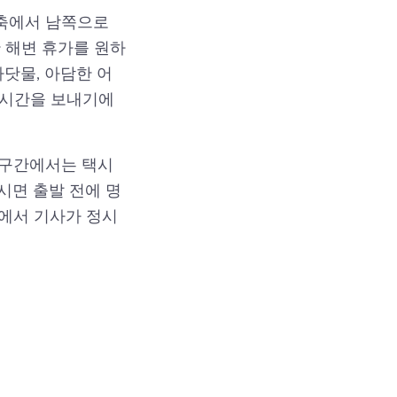
셀축에서 남쪽으로
 해변 휴가를 원하
바닷물, 아담한 어
 시간을 보내기에
 구간에서는 택시
시면 출발 전에 명
에서 기사가 정시