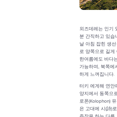
외즈데레는 인기 
분 간직하고 있습니
날 아침 잡힌 생선
로 양쪽으로 길게 
한여름에도 바다는
가능하며, 북쪽에서
하게 느껴집니다.
터키 에게해 연안
양지에서 동쪽으로
로폰(Kolopho
은 고대에 시(詩
주장을 하는 다른 