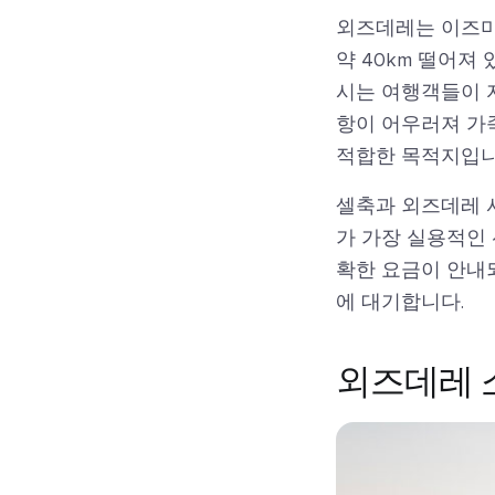
외즈데레는 이즈미
약 40km 떨어져
시는 여행객들이 자
항이 어우러져 가
적합한 목적지입니
셀축과 외즈데레 
가 가장 실용적인
확한 요금이 안내
에 대기합니다.
외즈데레 