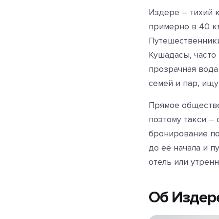
Издере – тихий 
примерно в 40 к
Путешественник
Кушадасы, часто
прозрачная вода
семей и пар, ищ
Прямое обществе
поэтому такси –
бронирование по
до её начала и п
отель или утрен
Об Издер