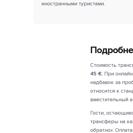
иностранными туристами.
Подробне
Стоимость транс
45 €
. При онлай
надбавок за про
относится к стан
вместительный а
Гости, остающие
трансферы на ка
обратно». Оплат