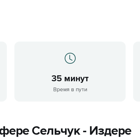
35 минут
Время в пути
фере Сельчук - Издере