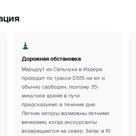
ация
Дорожная обстановка
Маршрут из Сельчука в Издере
проходит по трассе D515 на юг и
обычно свободен, поэтому 35-
минутное время в пути
предсказуемо в течение дня.
Лёгкие заторы возможны летними
вечерами, когда экскурсанты
возвращаются на север. Запас в 10