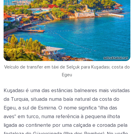
Veículo de transfer em táxi de Selçuk para Kuşadası, costa do
Egeu
Kuşadası é uma das estâncias balneares mais visitadas
da Turquia, situada numa baía natural da costa do
Egeu, a sul de Esmirna. O nome significa "ilha das
aves" em turco, numa referência à pequena ilhota
ligada ao continente por uma calçada e coroada pela
fortaleza de Güvercinada (Ilha dos Pombos). No verão,