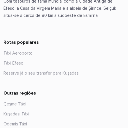
Com tesouros de fama mundial como a Cidade Antiga de
Éfeso, a Casa da Virgem Maria e a aldeia de Şirince, Selçuk
situa-se a cerca de 80 km a sudoeste de Esmirna.
Rotas populares
Táxi Aeroporto
Táxi Éfeso
Reserve já o seu transfer para Kuşadası
Outras regiões
Çeşme Táxi
Kuşadası Táxi
Ödemiş Táxi