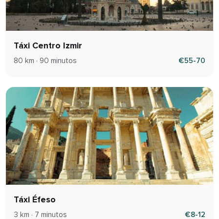
Táxi Centro Izmir
80 km · 90 minutos
€55-70
Táxi Éfeso
3 km · 7 minutos
€8-12