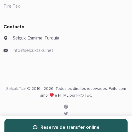
Tire Táxi
Contacto
Selçuk, Esmirna, Turquia
info@selcuktaksi.net
Selçuk Taxi
© 2016 - 2026. Todos os direitos reservados. Feito com
amor
e HTML por
PROTEK
.
Reserva de transfer online