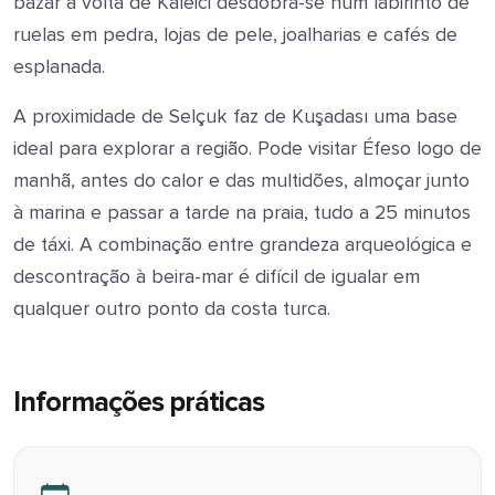
bazar à volta de Kaleici desdobra-se num labirinto de
ruelas em pedra, lojas de pele, joalharias e cafés de
esplanada.
A proximidade de Selçuk faz de Kuşadası uma base
ideal para explorar a região. Pode visitar Éfeso logo de
manhã, antes do calor e das multidões, almoçar junto
à marina e passar a tarde na praia, tudo a 25 minutos
de táxi. A combinação entre grandeza arqueológica e
descontração à beira-mar é difícil de igualar em
qualquer outro ponto da costa turca.
Informações práticas